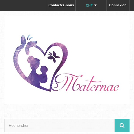
Contactez-nous
Connexion
CHF