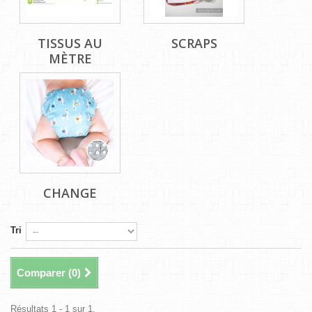
TISSUS AU
SCRAPS
MÈTRE
CHANGE
Tri
Comparer (
0
)
Résultats 1 - 1 sur 1.