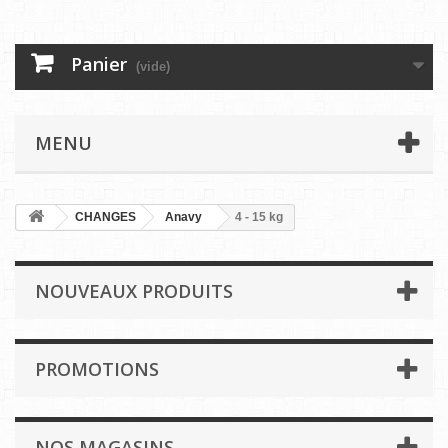
Panier
(vide)
MENU
CHANGES
Anavy
4 - 15 kg
NOUVEAUX PRODUITS
PROMOTIONS
NOS MAGASINS