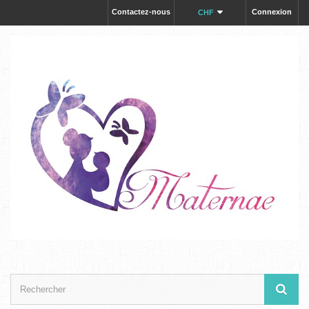
Contactez-nous
Connexion
CHF