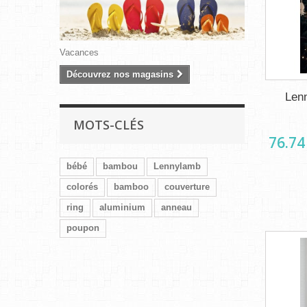
Vacances
Découvrez nos magasins
Lenn
MOTS-CLÉS
76.74
bébé
bambou
Lennylamb
colorés
bamboo
couverture
ring
aluminium
anneau
poupon