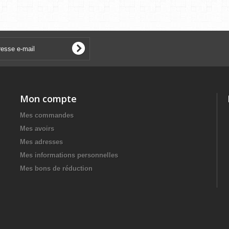
Mon compte
Mes commandes
Mes avoirs
Mes adresses
Mes informations personnelles
Mes bons de réduction