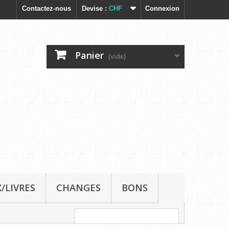
Contactez-nous
Devise :
CHF
Connexion
Panier
(vide)
/LIVRES
CHANGES
BONS