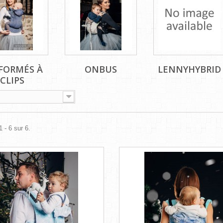
FORMÉS À
ONBUS
LENNYHYBRID
CLIPS
 - 6 sur 6.