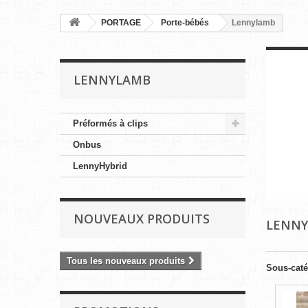
PORTAGE
Porte-bébés
Lennylamb
LENNYLAMB
Préformés à clips
Onbus
LennyHybrid
NOUVEAUX PRODUITS
LENN
Tous les nouveaux produits
Sous-caté