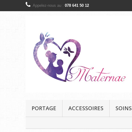
Appelez-nous au :
078 641 50 12
PORTAGE
ACCESSOIRES
SOINS