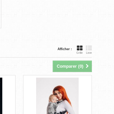
Afficher :
Grille
Liste
Comparer (
0
)