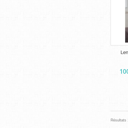
Len
10
Résultats 1