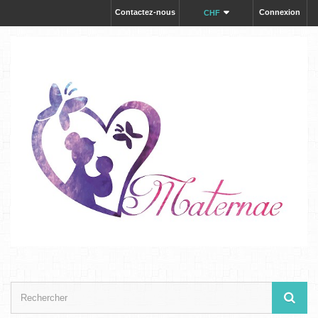
Contactez-nous
Connexion
CHF