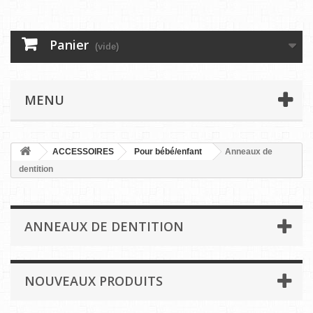
Panier
(vide)
MENU
ACCESSOIRES
Pour bébé/enfant
Anneaux de
dentition
ANNEAUX DE DENTITION
NOUVEAUX PRODUITS