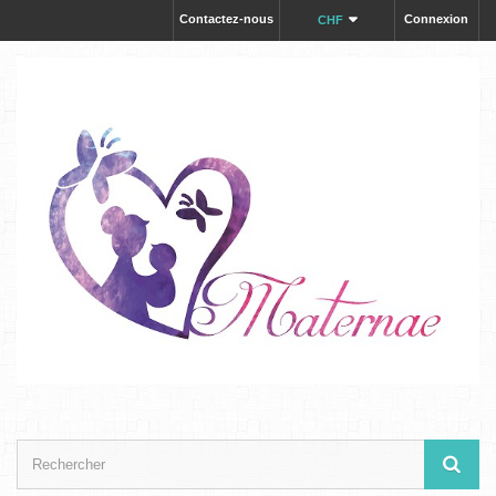
Contactez-nous
Connexion
CHF