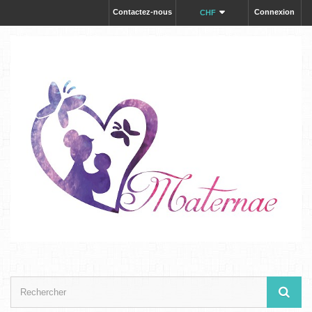
Contactez-nous
Connexion
CHF