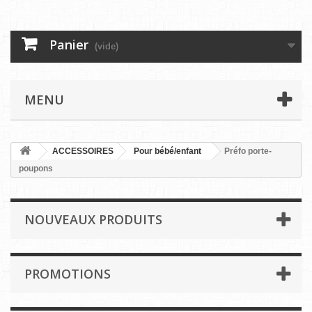
Panier
(vide)
MENU
ACCESSOIRES
Pour bébé/enfant
Préfo porte-
poupons
NOUVEAUX PRODUITS
PROMOTIONS