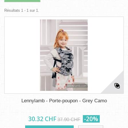
Résultats 1 - 1 sur 1.
Lennylamb - Porte-poupon - Grey Camo
30.32 CHF
-20%
37.90 CHF