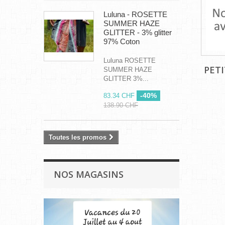
Luluna - ROSETTE
SUMMER HAZE
GLITTER - 3% glitter
97% Coton
Luluna ROSETTE
PETI
SUMMER HAZE
GLITTER 3%...
-40%
83.34 CHF
138.90 CHF
Toutes les promos
NOS MAGASINS