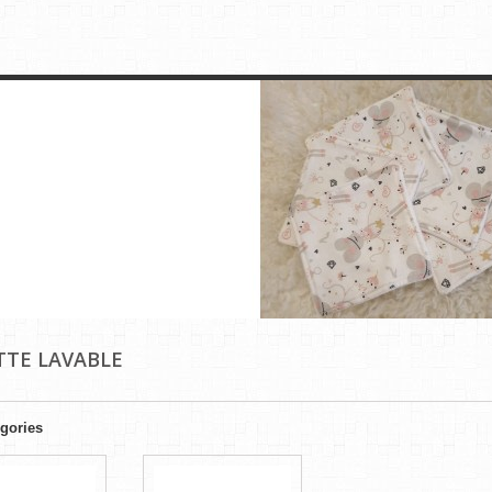
TTE LAVABLE
gories