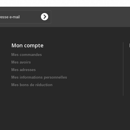
Mon compte
Mes commandes
Mes avoirs
Mes adresses
Mes informations personnelles
Mes bons de réduction