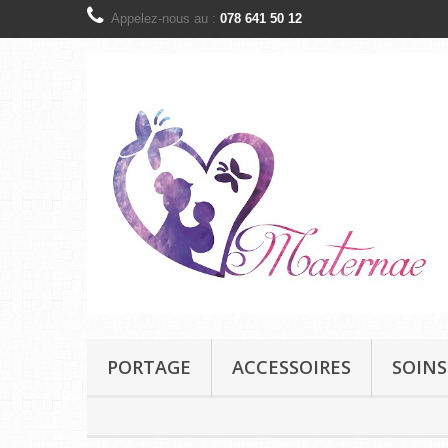
Appelez-nous au :
078 641 50 12
PORTAGE
ACCESSOIRES
SOINS