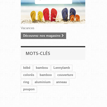
Vacances
Découvrez nos magasins
MOTS-CLÉS
bébé
bambou
Lennylamb
colorés
bamboo
couverture
ring
aluminium
anneau
poupon