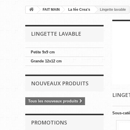
FAIT MAIN
La fée Crea's
Lingette lavable
LINGETTE LAVABLE
Petite 9x9 cm
Grande 12x12 cm
NOUVEAUX PRODUITS
LINGE
Tous les nouveaux produits
Sous-caté
PROMOTIONS