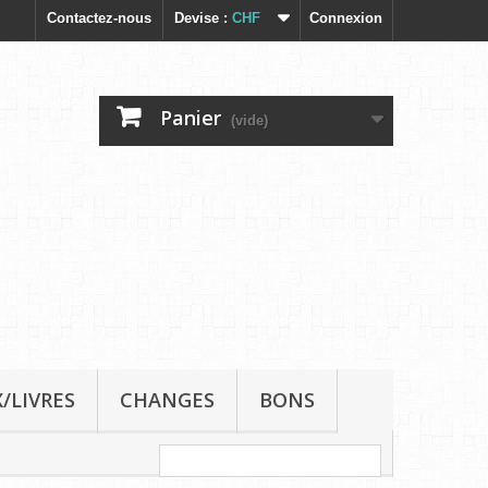
Contactez-nous
Devise :
CHF
Connexion
Panier
(vide)
/LIVRES
CHANGES
BONS