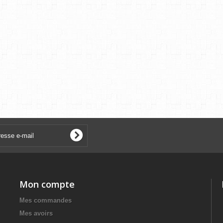
Mon compte
Mes commandes
Mes avoirs