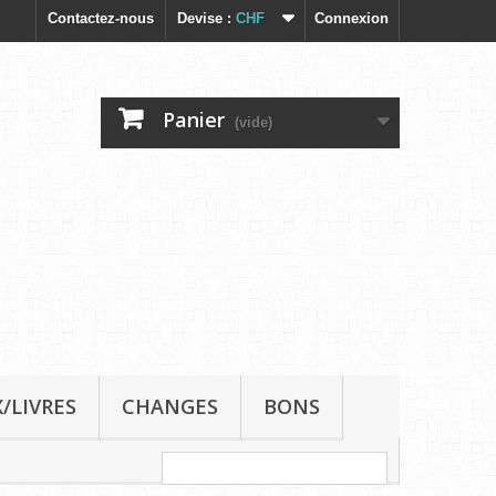
Contactez-nous
Devise :
CHF
Connexion
Panier
(vide)
/LIVRES
CHANGES
BONS