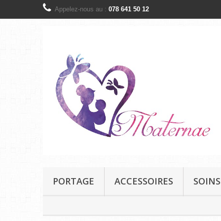
Appelez-nous au :
078 641 50 12
PORTAGE
ACCESSOIRES
SOINS